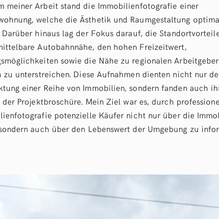
 meiner Arbeit stand die Immobilienfotografie einer
wohnung, welche die Ästhetik und Raumgestaltung optima
. Darüber hinaus lag der Fokus darauf, die Standortvorteil
ittelbare Autobahnnähe, den hohen Freizeitwert,
gsmöglichkeiten sowie die Nähe zu regionalen Arbeitgebe
h zu unterstreichen. Diese Aufnahmen dienten nicht nur de
tung einer Reihe von Immobilien, sondern fanden auch ih
n der Projektbroschüre. Mein Ziel war es, durch professione
ienfotografie potenzielle Käufer nicht nur über die Immo
 sondern auch über den Lebenswert der Umgebung zu infor