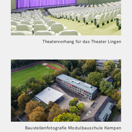
Theatervorhang für das Theater Lingen
Baustellenfotografie Modulbauschule Kempen