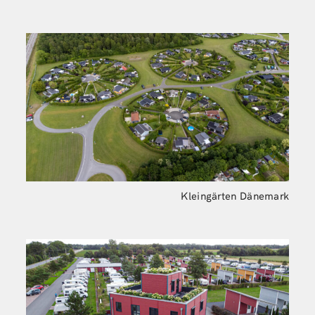
Kleingärten Dänemark